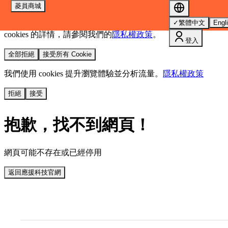
菱員商城
我們使用 cookies 來提升您的瀏覽體驗並分析網站流量。
您的
✓
繁體中文
Engl
選擇將套用於所有 oen.tw 網站。
欲了解更多有關我們使用
cookies 的詳情，請參閱我們的
隱私權政策
。
登入
全部拒絕
接受所有 Cookie
我們使用 cookies 提升瀏覽體驗並分析流量。
隱私權政策
拒絕
接受
抱歉，找不到網頁！
網頁可能不存在或已經停用
返回應援科技官網